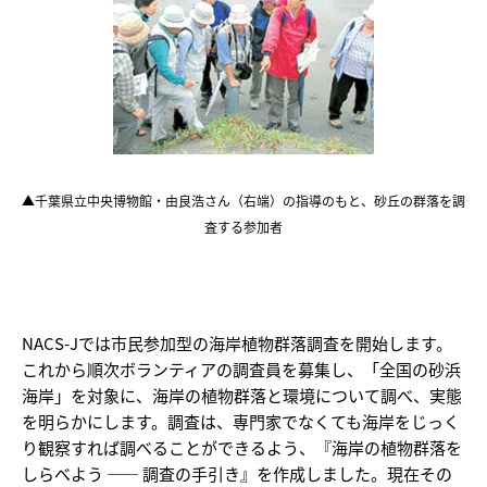
▲千葉県立中央博物館・由良浩さん（右端）の指導のもと、砂丘の群落を調
査する参加者
NACS-Jでは市民参加型の海岸植物群落調査を開始します。
これから順次ボランティアの調査員を募集し、「全国の砂浜
海岸」を対象に、海岸の植物群落と環境について調べ、実態
を明らかにします。調査は、専門家でなくても海岸をじっく
り観察すれば調べることができるよう、『海岸の植物群落を
しらべよう —— 調査の手引き』を作成しました。現在その