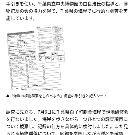
手引きを使い、千葉県立中央博物館の由良浩氏の指導と、博
物館友の会の協力を得て、千葉県の海岸で試行的な調査を実
施しています。
▲『海岸の植物群落をしらべよう』調査の手引きと記入シート
調査に先立ち、7月6日に千葉県白子町剃金海岸で現地研修会
を行ないました。海岸を歩きながら一つひとつの調査項目に
ついて観察し、記録の仕方を具体的に検討しました。また見
られる植物群落について、図鑑を参照しながら種名を確認