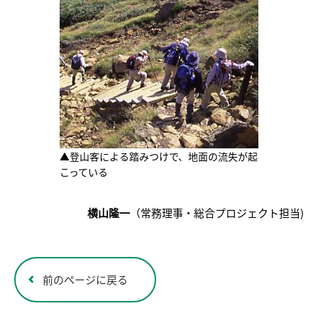
▲登山客による踏みつけで、地面の流失が起
こっている
横山隆一
（常務理事・総合プロジェクト担当)
前のページに戻る