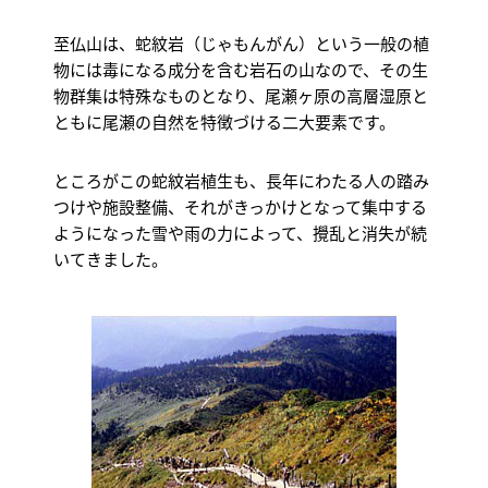
至仏山は、蛇紋岩（じゃもんがん）という一般の植
物には毒になる成分を含む岩石の山なので、その生
物群集は特殊なものとなり、尾瀬ヶ原の高層湿原と
ともに尾瀬の自然を特徴づける二大要素です。
ところがこの蛇紋岩植生も、長年にわたる人の踏み
つけや施設整備、それがきっかけとなって集中する
ようになった雪や雨の力によって、攪乱と消失が続
いてきました。