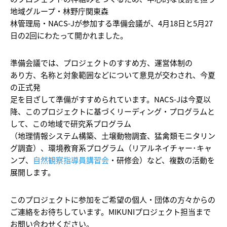
地域グループ・林野庁関東森
林管理局・NACS-Jが参加する準備会議が、4月18日と5月27
日の2回にわたって開かれました。
準備会議では、プロジェクトのすすめ方、運営体制の
あり方、名称と対象範囲などについて意見が交わされ、今夏
の正式発
足を目ざして準備がすすめられています。NACS-Jは今夏以
降、このプロジェクトに基づくリーディング・プログラムと
して、この地域で研究系プログラム
（地理情報システム構築、土壌動物調査、猛禽類モニタリン
グ調査）、環境教育系プログラム（リアルネイチャー･キャ
ンプ、
自然観察指導員講習会
・研修会）など、複数の活動を
展開します。
このプロジェクトに参加をご希望の個人・団体の方々からの
ご連絡をお待ちしています。MIKUNIプロジェクト担当まで
お問い合わせください。