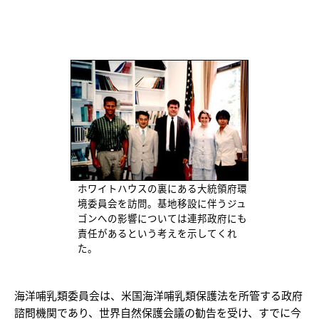
ホワイトハウスの裏にある大統領府環
境委員会を訪問。基地移設に伴うジュ
ゴンへの影響については連邦政府にも
責任があるという考えを示してくれ
た。
海洋哺乳類委員会は、米国海洋哺乳類保護法を所管する政府
諮問機関であり、世界自然保護会議の勧告を受け、すでに今