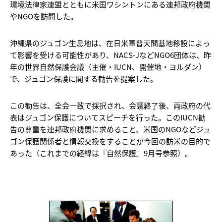
環境法律家連盟とともに米国ワシントンにある連邦政府機関
やNGOを訪問した。
沖縄県のジュゴン生息地は、在日米軍普天間基地移設によっ
て影響を受ける可能性があり、NACS-JなどNGO6団体は、昨
年の世界自然保護会議（主催・IUCN、開催地・ヨルダン）
で、ジュゴン保護に関する勧告を提案した。
この勧告は、全会一致で採択され、会議終了後、両政府の代
表はジュゴン保護についてスピーチを行った。このIUCN勧
告の尊重を連邦政府機関に求めること、米国のNGOなどジュ
ゴン保護関係者と情報交換をすることが今回の訪米の目的で
あった（これまでの経緯は『自然保護』9月号参照）。