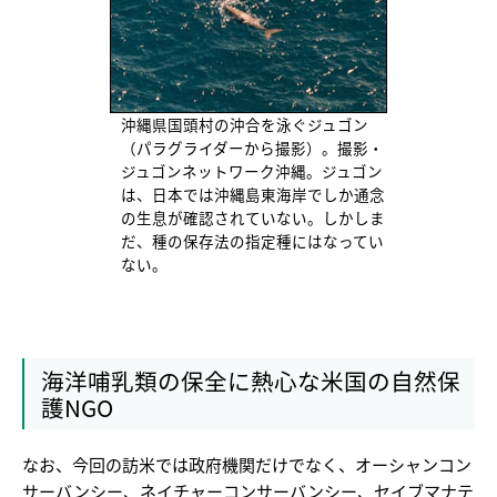
沖縄県国頭村の沖合を泳ぐジュゴン
（パラグライダーから撮影）。撮影・
ジュゴンネットワーク沖縄。ジュゴン
は、日本では沖縄島東海岸でしか通念
の生息が確認されていない。しかしま
だ、種の保存法の指定種にはなってい
ない。
海洋哺乳類の保全に熱心な米国の自然保
護NGO
なお、今回の訪米では政府機関だけでなく、オーシャンコン
サーバンシー、ネイチャーコンサーバンシー、セイブマナテ