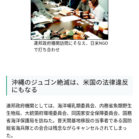
連邦政府機関訪問にそなえ、日米NGO
で打ち合わせ
沖縄のジュゴン絶滅は、米国の法律違反
にもなる
連邦政府機関としては、海洋哺乳類委員会、内務省魚類野生
生物局、大統領府環境委員会、同国家安全保障委員会、国務
省海洋保護局を訪ねた。普天間基地移設の当事者である国防
総省海兵隊との会合は残念ながらキャンセルされてしまっ
た。