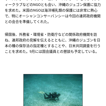
ィークラブなどのNGOとも会い、沖縄のジュゴン保護に協力
を求めた。米国のNGOは海洋哺乳類の保護には非常に熱心
で、特にオーシャンコンサーバンシーは今回の連邦政府機関
との会合を準備してくれた。
帰国後、外務省・環境省・防衛庁などの関係政府機関を訪
ね、連邦政府の見解を伝えるとともに、沖縄のジュゴンを日
本の種の保存法の指定種とすることや、日米共同調査を行う
ことを求めた。9月には国会議員との懇談も予定している。