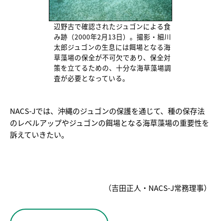
辺野古で確認されたジュゴンによる食
み跡（2000年2月13日）。撮影・細川
太郎ジュゴンの生息には餌場となる海
草藻場の保全が不可欠であり、保全対
策を立てるための、十分な海草藻場調
査が必要となっている。
NACS-Jでは、沖縄のジュゴンの保護を通じて、種の保存法
のレベルアップやジュゴンの餌場となる海草藻場の重要性を
訴えていきたい。
（吉田正人・NACS-J常務理事）