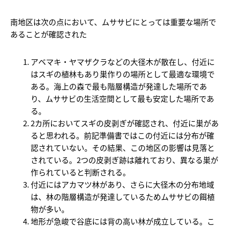
南地区は次の点において、ムササビにとっては重要な場所で
あることが確認された
アベマキ・ヤマザクラなどの大径木が散在し、付近に
はスギの植林もあり巣作りの場所として最適な環境で
ある。海上の森で最も階層構造が発達した場所であ
り、ムササビの生活空間として最も安定した場所であ
る。
2カ所においてスギの皮剥ぎが確認され、付近に巣があ
ると思われる。前記準備書ではこの付近には分布が確
認されていない。その結果、この地区の影響は見落と
されている。2つの皮剥ぎ跡は離れており、異なる巣が
作られていると判断される。
付近にはアカマツ林があり、さらに大径木の分布地域
は、林の階層構造が発達しているためムササビの餌植
物が多い。
地形が急峻で谷底には背の高い林が成立している。こ