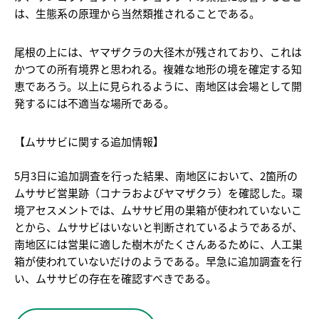
は、生態系の原理から当然類推されることである。
尾根の上には、ヤマザクラの大径木が残されており、これは
かつての所有境界と思われる。複雑な地形の境を確定する知
恵であろう。以上に見られるように、南地区は会場として開
発するには不適当な場所である。
【ムササビに関する追加情報】
5月3日に追加調査を行った結果、南地区において、2箇所の
ムササビ営巣跡（コナラおよびヤマザクラ）を確認した。環
境アセスメントでは、ムササビ用の巣箱が使われていないこ
とから、ムササビはいないと判断されているようであるが、
南地区には営巣に適した樹木がたくさんあるために、人工巣
箱が使われていないだけのようである。早急に追加調査を行
い、ムササビの存在を確認すべきである。