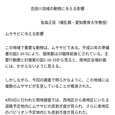
吉田川流域の動物に与える影響
金森正臣（哺乳類・愛知教育大学教授）
ムササビに与える影響
この地域で重要な動物は、ムササビである。平成11年の準備
書の図1-16-5により、個体数は10個体前後とされている。主
要行動圏と計画案の図1-16-19から見ると、南地区会場計画
には、かからないように見える。
しかしながら、今回の調査で明らかなように、この地域には
複数のムササビが生息していることが推測された。
4月9日に行われた現地調査では、西地区から南地区にいたる
道路予定地内にムササビの皮剥ぎ痕が見られ、さらに南地区
のパビリオン予定地内にも皮剥ぎ痕が見られた。