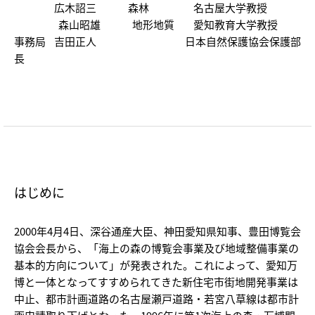
広木詔三 森林 名古屋大学教授
森山昭雄 地形地質 愛知教育大学教授
事務局 吉田正人 日本自然保護協会保護部
長
はじめに
2000年4月4日、深谷通産大臣、神田愛知県知事、豊田博覧会
協会会長から、「海上の森の博覧会事業及び地域整備事業の
基本的方向について」が発表された。これによって、愛知万
博と一体となってすすめられてきた新住宅市街地開発事業は
中止、都市計画道路の名古屋瀬戸道路・若宮八草線は都市計