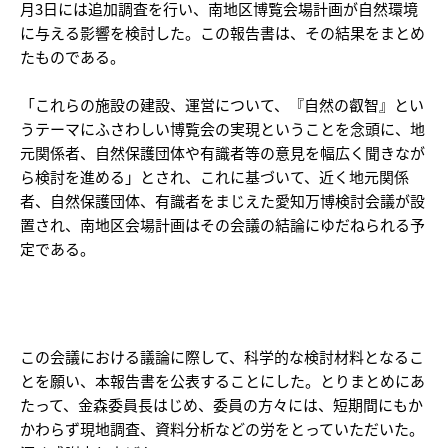
月3日には追加調査を行い、南地区博覧会場計画が自然環境
に与える影響を検討した。この報告書は、その結果をまとめ
たものである。
「これらの施設の建設、運営について、『自然の叡智』とい
うテーマにふさわしい博覧会の実現ということを念頭に、地
元関係者、自然保護団体や有識者等の意見を幅広く聞きなが
ら検討を進める」とされ、これに基づいて、近く地元関係
者、自然保護団体、有識者をまじえた愛知万博検討会議が設
置され、南地区会場計画はその会議の結論にゆだねられる予
定である。
この会議における議論に際して、科学的な検討材料となるこ
とを願い、本報告書を公表することにした。とりまとめにあ
たって、金森委員長はじめ、委員の方々には、短期間にもか
かわらず現地調査、資料分析などの労をとっていただいた。